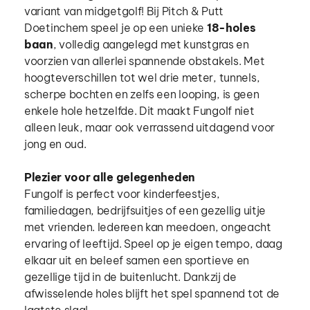
variant van midgetgolf! Bij Pitch & Putt 
Doetinchem speel je op een unieke 
18-holes 
baan
, volledig aangelegd met kunstgras en 
voorzien van allerlei spannende obstakels. Met 
hoogteverschillen tot wel drie meter, tunnels, 
scherpe bochten en zelfs een looping, is geen 
enkele hole hetzelfde. Dit maakt Fungolf niet 
alleen leuk, maar ook verrassend uitdagend voor 
jong en oud.
Plezier voor alle gelegenheden 
Fungolf is perfect voor kinderfeestjes, 
familiedagen, bedrijfsuitjes of een gezellig uitje 
met vrienden. Iedereen kan meedoen, ongeacht 
ervaring of leeftijd. Speel op je eigen tempo, daag 
elkaar uit en beleef samen een sportieve en 
gezellige tijd in de buitenlucht. Dankzij de 
afwisselende holes blijft het spel spannend tot de 
laatste slag!