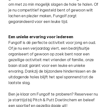
om met zo min mogelijk slagen de hole te halen. Of 
je nu competitief ingesteld bent of gewoon wilt 
lachen en plezier maken, Fungolf zorgt 
gegarandeerd voor een leuke tijd.
Een unieke ervaring voor iedereen
Fungolf is dé perfecte activiteit voor jong en oud. 
Of je nu een verjaardag viert, een bedrijfsuitje 
organiseert of gewoon op zoek bent naar een 
gezellige activiteit met vrienden of familie, onze 
baan staat garant voor een leuke en unieke 
ervaring. Dankzij de bijzondere hindernissen en de 
uitdagende holes blijft het spel spannend tot de 
laatste slag.
Ben je klaar om Fungolf te proberen? Reserveer nu 
je starttijd bij Pitch & Putt Doetinchem en beleef 
een sportief en gezellig dagje uit!