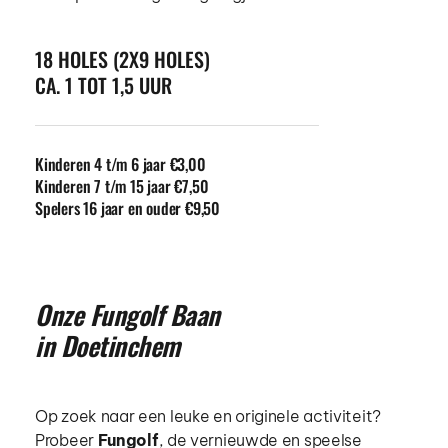
18 HOLES (2X9 HOLES) 
CA. 1 TOT 1,5 UUR
Kinderen 4 t/m 6 jaar €3,00
Kinderen 7 t/m 15 jaar €7,50
Spelers 16 jaar en ouder €9,50
Onze Fungolf Baan 
in Doetinchem
Op zoek naar een leuke en originele activiteit? 
Probeer 
Fungolf
, de vernieuwde en speelse 