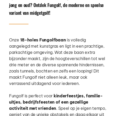
jong en oud? Ontdek Fungolf, de moderne en speelse 
variant van midgetgolf!
Onze 
18-holes Fungolfbaan
 is volledig 
aangelegd met kunstgras en ligt in een prachtige, 
parkachtige omgeving. Wat deze baan extra 
bijzonder maakt, zijn de hoogteverschillen tot wel 
drie meter en de diverse spannende hindernissen, 
zoals tunnels, bochten en zelfs een looping! Dit 
maakt Fungolf niet alleen leuk, maar ook 
verrassend uitdagend voor iedereen.
Fungolf is perfect voor 
kinderfeestjes, familie-
uitjes, bedrijfsfeesten of een gezellige 
activiteit met vrienden
. Speel op je eigen tempo, 
geniet van de unieke obstakels en daag elkaar uit 