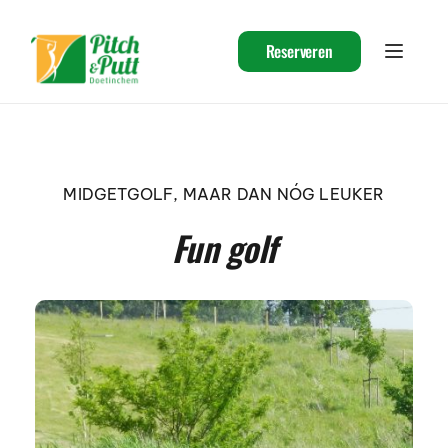
Ga
naar
de
Reserveren
inhoud
MIDGETGOLF, MAAR DAN NÓG LEUKER
Fun golf