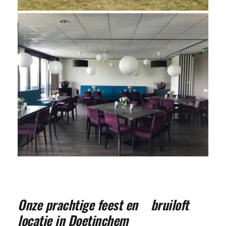
Onze prachtige feest en    bruiloft 
locatie in Doetinchem