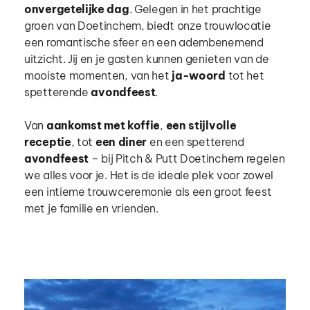
onvergetelijke dag
. Gelegen in het prachtige 
groen van Doetinchem, biedt onze trouwlocatie 
een romantische sfeer en een adembenemend 
uitzicht. Jij en je gasten kunnen genieten van de 
mooiste momenten, van het 
ja-woord
 tot het 
spetterende 
avondfeest
.
Van 
aankomst met koffie
, 
een stijlvolle 
receptie
, tot 
een diner
 en een spetterend 
avondfeest
 – bij Pitch & Putt Doetinchem regelen 
we alles voor je. Het is de ideale plek voor zowel 
een intieme trouwceremonie als een groot feest 
met je familie en vrienden.