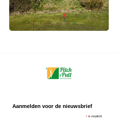
Aanmelden voor de nieuwsbrief
*
is verplicht