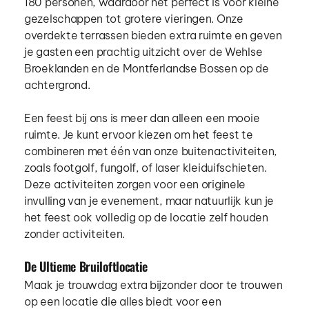
180 personen, waardoor het perfect is voor kleine 
gezelschappen tot grotere vieringen. Onze 
overdekte terrassen bieden extra ruimte en geven 
je gasten een prachtig uitzicht over de Wehlse 
Broeklanden en de Montferlandse Bossen op de 
achtergrond.
Een feest bij ons is meer dan alleen een mooie 
ruimte. Je kunt ervoor kiezen om het feest te 
combineren met één van onze buitenactiviteiten, 
zoals footgolf, fungolf, of laser kleiduifschieten. 
Deze activiteiten zorgen voor een originele 
invulling van je evenement, maar natuurlijk kun je 
het feest ook volledig op de locatie zelf houden 
zonder activiteiten.
De Ultieme Bruiloftlocatie
Maak je trouwdag extra bijzonder door te trouwen 
op een locatie die alles biedt voor een 