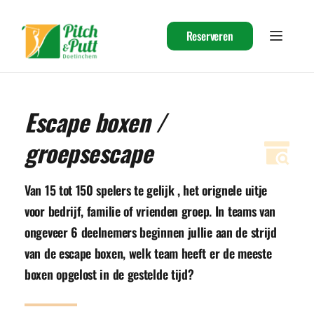
Ga
naar
de
Reserveren
inhoud
Escape boxen / 
groepsescape
Van 15 tot 150 spelers te gelijk , het orignele uitje 
voor bedrijf, familie of vrienden groep. In teams van 
ongeveer 6 deelnemers beginnen jullie aan de strijd 
van de escape boxen, welk team heeft er de meeste 
boxen opgelost in de gestelde tijd?