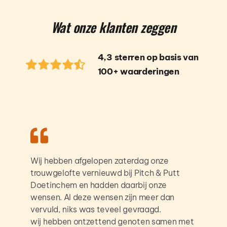
Wat onze klanten zeggen
4,3 sterren op basis van 
100+ waarderingen  
Wij hebben afgelopen zaterdag onze 
trouwgelofte vernieuwd bij Pitch & Putt 
Doetinchem en hadden daarbij onze 
wensen. Al deze wensen zijn meer dan 
vervuld, niks was teveel gevraagd.
wij hebben ontzettend genoten samen met 