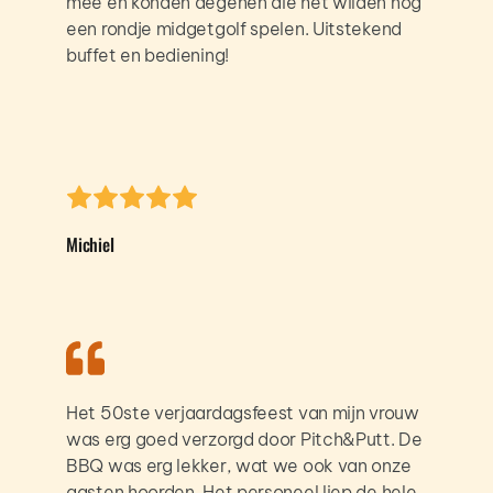
mee en konden degenen die het wilden nog 
een rondje midgetgolf spelen. Uitstekend 
buffet en bediening! 
Michiel
Het 50ste verjaardagsfeest van mijn vrouw 
was erg goed verzorgd door Pitch&Putt. De 
BBQ was erg lekker, wat we ook van onze 
gasten hoorden. Het personeel liep de hele 