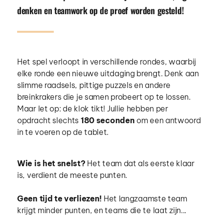
denken en teamwork op de proef worden gesteld!
Het spel verloopt in verschillende rondes, waarbij 
elke ronde een nieuwe uitdaging brengt. Denk aan 
slimme raadsels, pittige puzzels en andere 
breinkrakers die je samen probeert op te lossen. 
Maar let op: de klok tikt! Jullie hebben per 
opdracht slechts 
180 seconden
 om een antwoord 
in te voeren op de tablet.
Wie is het snelst?
 Het team dat als eerste klaar 
is, verdient de meeste punten.
Geen tijd te verliezen!
 Het langzaamste team 
krijgt minder punten, en teams die te laat zijn... 