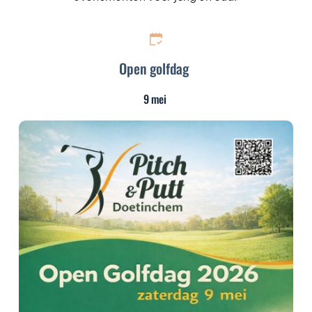
Open golfdag
9 mei