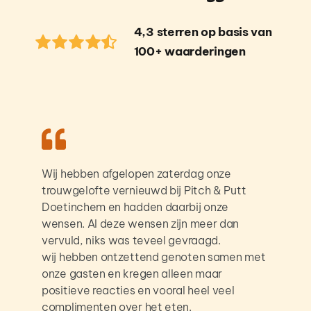
4,3 sterren op basis van 
100+ waarderingen  
Wij hebben afgelopen zaterdag onze 
trouwgelofte vernieuwd bij Pitch & Putt 
Doetinchem en hadden daarbij onze 
wensen. Al deze wensen zijn meer dan 
vervuld, niks was teveel gevraagd.
wij hebben ontzettend genoten samen met 
onze gasten en kregen alleen maar 
positieve reacties en vooral heel veel 
complimenten over het eten.