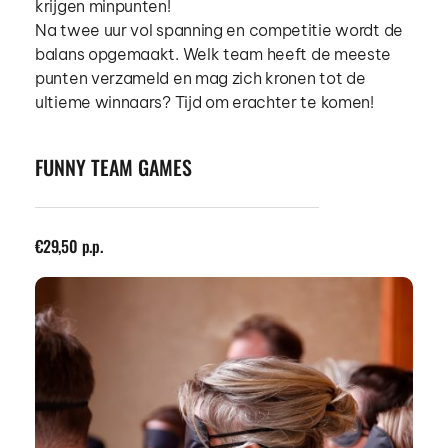
krijgen minpunten!
Na twee uur vol spanning en competitie wordt de 
balans opgemaakt. Welk team heeft de meeste 
punten verzameld en mag zich kronen tot de 
ultieme winnaars? Tijd om erachter te komen!
FUNNY TEAM GAMES
€29,50 p.p. 