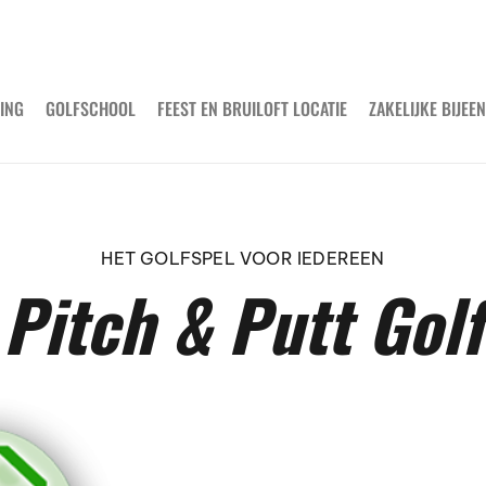
ING
GOLFSCHOOL
FEEST EN BRUILOFT LOCATIE
ZAKELIJKE BIJE
HET GOLFSPEL VOOR IEDEREEN
Pitch & Putt Golf