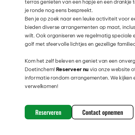
terras genieten van een hapje en een drankje t
je ronde nog eens bespreekt.
Ben je op zoek naar een leuke activiteit voor een
bieden diverse arrangementen op maat, inclusie
wilt. Ook organiseren we regelmatig speciale
golf met sfeervolle lichtjes en gezellige famili
Kom het zelf beleven en geniet van een onverget
Doetinchem! 
Reserveer nu
 via onze website o
informatie rondom arrangementen. We kijken er
verwelkomen!
Reserveren
Contact opnemen