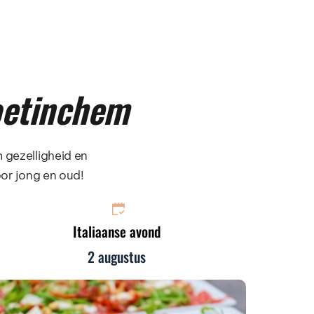
oetinchem
 gezelligheid en 
or jong en oud! 
Italiaanse avond
2 augustus