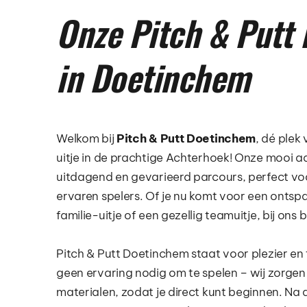
Onze Pitch & Putt 
in Doetinchem
Welkom bij 
Pitch & Putt Doetinchem
, dé plek 
uitje in de prachtige Achterhoek! Onze mooi a
uitdagend en gevarieerd parcours, perfect voo
ervaren spelers. Of je nu komt voor een ontsp
familie-uitje of een gezellig teamuitje, bij ons 
Pitch & Putt Doetinchem staat voor plezier en t
geen ervaring nodig om te spelen – wij zorgen
materialen, zodat je direct kunt beginnen. Na a