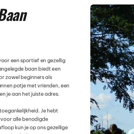
Baan 
voor een sportief en gezellig 
angelegde baan biedt een 
r zowel beginners als 
annen potje met vrienden, een 
ben je aan het juiste adres.
oegankelijkheid. Je hebt 
 voor alle benodigde 
floop kun je op ons gezellige 