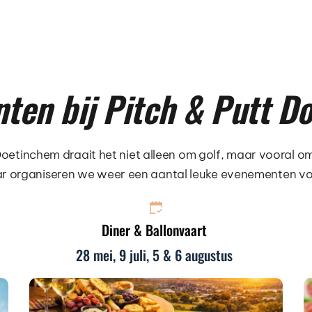
ten bij Pitch & Putt D
 Doetinchem draait het niet alleen om golf, maar vooral om
aar organiseren we weer een aantal leuke evenementen vo
Diner & Ballonvaart
28 mei, 9 juli, 5 & 6 augustus