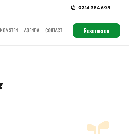
0314 364 698
Reserveren
ENKOMSTEN
AGENDA
CONTACT