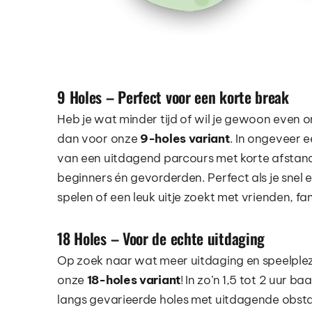
9 Holes – Perfect voor een korte break
Heb je wat minder tijd of wil je gewoon even o
dan voor onze 
9-holes variant
. In ongeveer ee
van een uitdagend parcours met korte afstand
beginners én gevorderden. Perfect als je snel ee
spelen of een leuk uitje zoekt met vrienden, fam
18 Holes – Voor de echte uitdaging
Op zoek naar wat meer uitdaging en speelplez
onze 
18-holes variant
! In zo’n 1,5 tot 2 uur ba
langs gevarieerde holes met uitdagende obsta