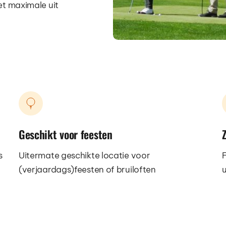
t maximale uit 
Geschikt voor feesten
Z
 
Uitermate geschikte locatie voor 
F
(verjaardags)feesten of bruiloften  
u