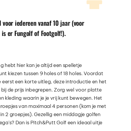
 voor iedereen vanaf 10 jaar (voor 
is er Fungolf of Footgolf!).
unt kiezen tussen 9 holes of 18 holes. Voordat 
e eerst een korte uitleg, deze introductie en het 
bij de prijs inbegrepen. Zorg wel voor platte 
 kleding waarin je je vrij kunt bewegen. Het 
 groepjes van maximaal 4 personen (kom je met 
in 2 groepjes). Gezellig een middagje golfen 
ega's? Dan is Pitch&Putt Golf een ideaal uitje 