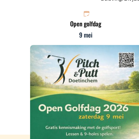
Open golfdag
9 mei