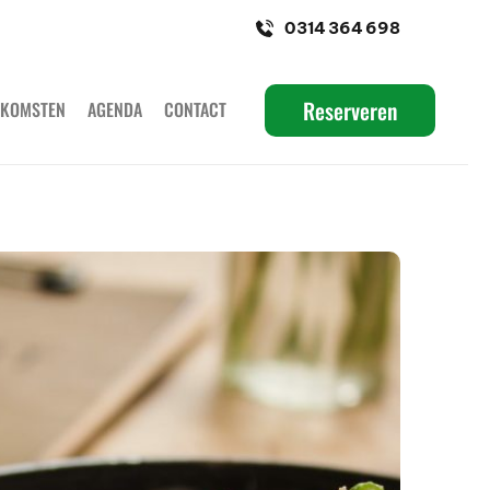
0314 364 698
Reserveren
ENKOMSTEN
AGENDA
CONTACT