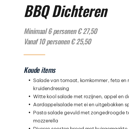
BBQ Dichteren
Minimaal 6 personen € 27,50
Vanaf 10 personen € 25,50
Koude items
Salade van tomaat, komkommer, feta en ro
kruidendressing
Witte kool salade met rozijnen, appel en d
Aardappelsalade met ei en uitgebakken s
Pasta salade gevuld met zongedroogde tom
mozzerella 
Diverse soorten brood met huisgemaakte 