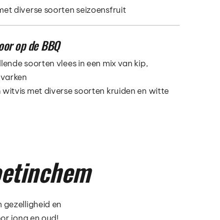
met diverse soorten seizoensfruit
oor op de BBQ
lende soorten vlees in een mix van kip, 
n varken
 witvis met diverse soorten kruiden en witte 
oetinchem
 gezelligheid en 
or jong en oud! 