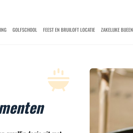
ING
GOLFSCHOOL
FEEST EN BRUILOFT LOCATIE
ZAKELIJKE BIJE
ementen