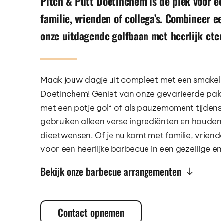
Pitch & Putt Doetinchem is dé plek voor ee
familie, vrienden of collega’s. Combineer ee
onze uitdagende golfbaan met heerlijk ete
Maak jouw dagje uit compleet met een smakelij
Doetinchem! Geniet van onze gevarieerde pakk
met een potje golf of als pauzemoment tijdens e
gebruiken alleen verse ingrediënten en houden
dieetwensen. Of je nu komt met familie, vriende
voor een heerlijke barbecue in een gezellige e
Bekijk onze barbecue arrangementen
Contact opnemen