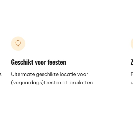
Geschikt voor feesten
Z
 
Uitermate geschikte locatie voor 
F
(verjaardags)feesten of  bruiloften 
u