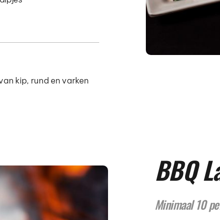
 van kip, rund en varken
BBQ La
Minimaal 10 pe